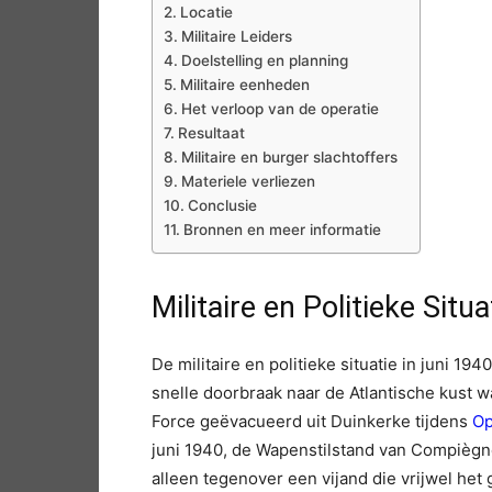
Locatie
Militaire Leiders
Doelstelling en planning
Militaire eenheden
Het verloop van de operatie
Resultaat
Militaire en burger slachtoffers
Materiele verliezen
Conclusie
Bronnen en meer informatie
Militaire en Politieke Situa
De militaire en politieke situatie in juni 1
snelle doorbraak naar de Atlantische kust w
Force geëvacueerd uit Duinkerke tijdens
Op
juni 1940, de Wapenstilstand van Compièg
alleen tegenover een vijand die vrijwel he