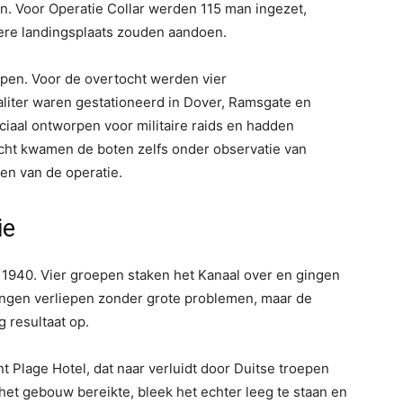
. Voor Operatie Collar werden 115 man ingezet,
dere landingsplaats zouden aandoen.
epen. Voor de overtocht werden vier
liter waren gestationeerd in Dover, Ramsgate en
iaal ontworpen voor militaire raids en hadden
cht kwamen de boten zelfs onder observatie van
ren van de operatie.
ie
i 1940. Vier groepen staken het Kanaal over en gingen
dingen verliepen zonder grote problemen, maar de
 resultaat op.
t Plage Hotel, dat naar verluidt door Duitse troepen
het gebouw bereikte, bleek het echter leeg te staan en