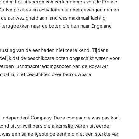
eledig: het uitvoeren van verkenningen van de Franse
Duitse posities en activiteiten, en het gevangen nemen
n de aanwezigheid aan land was maximaal tachtig
terugtrekken naar de boten die hen naar Engeland
trusting van de eenheden niet toereikend. Tijdens
delijk dat de beschikbare boten ongeschikt waren voor
 werden luchtmachtreddingsboten van de Royal Air
mdat zij niet beschikten over betrouwbare
 11 Independent Company. Deze compagnie was pas kort
ond uit vrijwilligers die afkomstig waren uit eerder
 was een samengestelde eenheid met een sterkte van