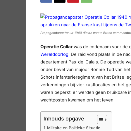
Propagandaposter uit 1940 die de eerste Britse commandoact
Operatie Collar
was de codenaam voor de e
Wereldoorlog
. De raid vond plaats in de na
departement Pas-de-Calais. De operatie w
onder bevel van majoor Ronnie Tod van he
Schots infanterieregiment van het Britse le
verkenningen bij vier kustlocaties en het g
waren beperkt: er werden geen bruikbare in
wachtposten kwamen om het leven.
Inhouds opgave
Militaire en Politieke Situatie