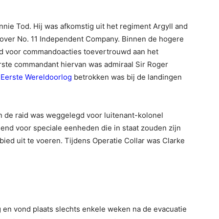
nnie Tod. Hij was afkomstig uit het regiment Argyll and
 over No. 11 Independent Company. Binnen de hogere
eid voor commandoacties toevertrouwd aan het
ste commandant hiervan was admiraal Sir Roger
e
Eerste Wereldoorlog
betrokken was bij de landingen
an de raid was weggelegd voor luitenant-kolonel
iend voor speciale eenheden die in staat zouden zijn
bied uit te voeren. Tijdens Operatie Collar was Clarke
g en vond plaats slechts enkele weken na de evacuatie