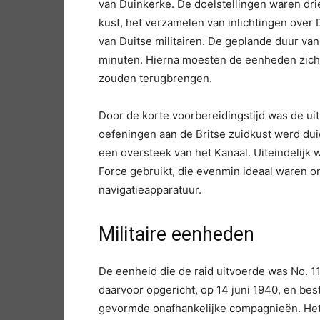
van Duinkerke. De doelstellingen waren dri
kust, het verzamelen van inlichtingen over 
van Duitse militairen. De geplande duur va
minuten. Hierna moesten de eenheden zich 
zouden terugbrengen.
Door de korte voorbereidingstijd was de ui
oefeningen aan de Britse zuidkust werd dui
een oversteek van het Kanaal. Uiteindelijk
Force gebruikt, die evenmin ideaal waren o
navigatieapparatuur.
Militaire eenheden
De eenheid die de raid uitvoerde was No.
daarvoor opgericht, op 14 juni 1940, en best
gevormde onafhankelijke compagnieën. Het