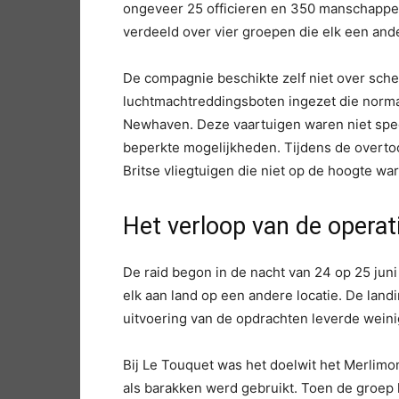
ongeveer 25 officieren en 350 manschappen
verdeeld over vier groepen die elk een an
De compagnie beschikte zelf niet over sch
luchtmachtreddingsboten ingezet die norma
Newhaven. Deze vaartuigen waren niet spec
beperkte mogelijkheden. Tijdens de overto
Britse vliegtuigen die niet op de hoogte wa
Het verloop van de operat
De raid begon in de nacht van 24 op 25 jun
elk aan land op een andere locatie. De lan
uitvoering van de opdrachten leverde weinig
Bij Le Touquet was het doelwit het Merlimon
als barakken werd gebruikt. Toen de groep 