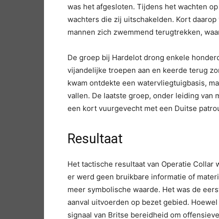
was het afgesloten. Tijdens het wachten op 
wachters die zij uitschakelden. Kort daaro
mannen zich zwemmend terugtrekken, waarbi
De groep bij Hardelot drong enkele honder
vijandelijke troepen aan en keerde terug zo
kwam ontdekte een watervliegtuigbasis, ma
vallen. De laatste groep, onder leiding van 
een kort vuurgevecht met een Duitse patrou
Resultaat
Het tactische resultaat van Operatie Colla
er werd geen bruikbare informatie of mater
meer symbolische waarde. Het was de eerste
aanval uitvoerden op bezet gebied. Hoewel 
signaal van Britse bereidheid om offensiev