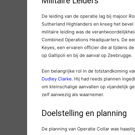
Militaire Leiders
De leiding van de operatie lag bij majoor Ro
Sutherland Highlanders en kreeg het bevel
militaire leiding was de verantwoordelijkh
Combined Operations Headquarters. De eer
Keyes, een ervaren officier die al tijdens d
op Gallipoli en bij de aanval op Zeebrugge.
Een belangrijke rol in de totstandkoming v
Dudley Clarke
. Hij had reeds plannen inged
om kleinschalige aanvallen op vijandelijk ge
zelf aanwezig als waarnemer.
Doelstelling en planning
De planning van Operatie Collar was haasti