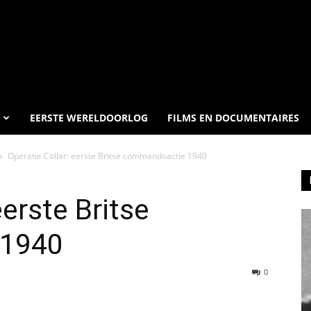
EERSTE WERELDOORLOG
FILMS EN DOCUMENTAIRES
Operatie Collar: eerste Britse commandoactie 1940
eerste Britse
 1940
0