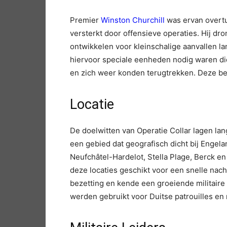
Premier
Winston Churchill
was ervan overtu
versterkt door offensieve operaties. Hij dro
ontwikkelen voor kleinschalige aanvallen lan
hiervoor speciale eenheden nodig waren d
en zich weer konden terugtrekken. Deze b
Locatie
De doelwitten van Operatie Collar lagen la
een gebied dat geografisch dicht bij Engel
Neufchâtel-Hardelot, Stella Plage, Berck en
deze locaties geschikt voor een snelle nach
bezetting en kende een groeiende militaire
werden gebruikt voor Duitse patrouilles en