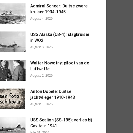
Admiral Scheer: Duitse zware
kruiser 1934-1945
August 4, 2026
USS Alaska (CB-1): slagkruiser
in WO2
August 3, 2026
Walter Nowotny: piloot van de
Luftwaffe
August 2, 2026
Anton Döbele: Duitse
jachtvlieger 1910-1943
August 1, 2026
USS Sealion (SS-195): verlies bij
Cavite in 1941
July 31, 2026