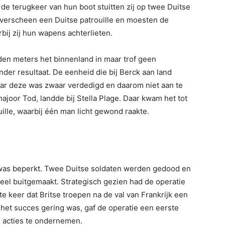
de terugkeer van hun boot stuitten zij op twee Duitse
p verscheen een Duitse patrouille en moesten de
j zij hun wapens achterlieten.
den meters het binnenland in maar trof geen
nder resultaat. De eenheid die bij Berck aan land
ar deze was zwaar verdedigd en daarom niet aan te
majoor Tod, landde bij Stella Plage. Daar kwam het tot
ille, waarbij één man licht gewond raakte.
r was beperkt. Twee Duitse soldaten werden gedood en
ieel buitgemaakt. Strategisch gezien had de operatie
 keer dat Britse troepen na de val van Frankrijk een
het succes gering was, gaf de operatie een eerste
e acties te ondernemen.