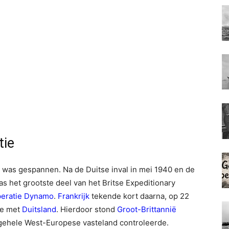
tie
940 was gespannen. Na de Duitse inval in mei 1940 en de
as het grootste deel van het Britse Expeditionary
eratie Dynamo
.
Frankrijk
tekende kort daarna, op 22
ne met
Duitsland
. Hierdoor stond
Groot-Brittannië
t gehele West-Europese vasteland controleerde.