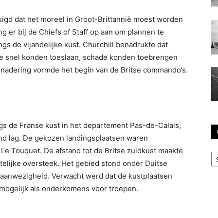
igd dat het moreel in Groot-Brittannië moest worden
ng er bij de Chiefs of Staff op aan om plannen te
gs de vijandelijke kust. Churchill benadrukte dat
ie snel konden toeslaan, schade konden toebrengen
enadering vormde het begin van de Britse commando’s.
ngs de Franse kust in het departement Pas-de-Calais,
and lag. De gekozen landingsplaatsen waren
 Le Touquet. De afstand tot de Britse zuidkust maakte
C
telijke oversteek. Het gebied stond onder Duitse
 aanwezigheid. Verwacht werd dat de kustplaatsen
 mogelijk als onderkomens voor troepen.