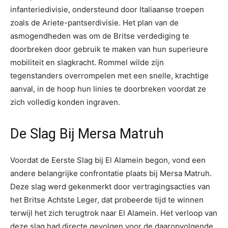
infanteriedivisie, ondersteund door Italiaanse troepen
zoals de Ariete-pantserdivisie. Het plan van de
asmogendheden was om de Britse verdediging te
doorbreken door gebruik te maken van hun superieure
mobiliteit en slagkracht. Rommel wilde zijn
tegenstanders overrompelen met een snelle, krachtige
aanval, in de hoop hun linies te doorbreken voordat ze
zich volledig konden ingraven.
De Slag Bij Mersa Matruh
Voordat de Eerste Slag bij El Alamein begon, vond een
andere belangrijke confrontatie plaats bij Mersa Matruh.
Deze slag werd gekenmerkt door vertragingsacties van
het Britse Achtste Leger, dat probeerde tijd te winnen
terwijl het zich terugtrok naar El Alamein. Het verloop van
deze slag had directe gevolgen voor de daaropvolgende