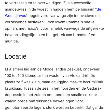
te verrassen en te overweldigen. Zijn succesvolle
manoeuvres in de woestijn hadden hem de bijnaam “
de
Woestijnvos
” opgeleverd, vanwege zijn innovatieve en
verrassende tactieken. Toch kwam Rommel’s snelle
opmars met risico’s, voornamelijk vanwege de uitgerekte
bevoorradingslijnen en het gebrek aan brandstof en
munitie.
Locatie
El Alamein lag aan de Middellandse Zeekust, ongeveer
100 tot 120 kilometer ten westen van Alexandrië. De
plaats zelf was klein, maar de ligging maakte haar militair
bruikbaar. Tussen de zee in het noorden en de Qattara-
depressie in het zuiden ontstond een smalle corridor
waarin brede omtrekkende bewegingen voor
gemotoriseerde legers sterk werden beperkt. Dat gaf de