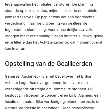
tegenaanvallen het initiatief verstoren. De planning
steunde op box-posities, mijnen, artillerie en mobiele
pantserreserves. Op papier was het een doordachte
verdediging, maar de uitvoering van geallieerde
tegenstoten bleef lastig. Vooral nachtelijke aanvallen
vroegen meer afstemming tussen infanterie, tanks, genie
en artillerie dan het Achtste Leger op dat moment overal
kon leveren.
Opstelling van de Geallieerden
Generaal Auchinleck, die het bevel over het Britse
Achtste Leger had overgenomen, koos voor een
verdedigende strategie om Rommel te stoppen. Hij
besloot zijn troepen te concentreren bij El Alamein, een
locatie met natuurlijke verdedigingselementen zoals de
Qattara-depressie in het zuiden. Deze geografische