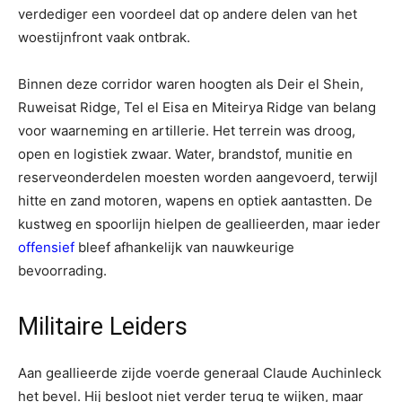
verdediger een voordeel dat op andere delen van het
woestijnfront vaak ontbrak.
Binnen deze corridor waren hoogten als Deir el Shein,
Ruweisat Ridge, Tel el Eisa en Miteirya Ridge van belang
voor waarneming en artillerie. Het terrein was droog,
open en logistiek zwaar. Water, brandstof, munitie en
reserveonderdelen moesten worden aangevoerd, terwijl
hitte en zand motoren, wapens en optiek aantastten. De
kustweg en spoorlijn hielpen de geallieerden, maar ieder
offensief
bleef afhankelijk van nauwkeurige
bevoorrading.
Militaire Leiders
Aan geallieerde zijde voerde generaal Claude Auchinleck
het bevel. Hij besloot niet verder terug te wijken, maar