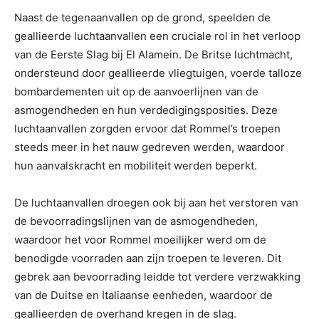
Naast de tegenaanvallen op de grond, speelden de
geallieerde luchtaanvallen een cruciale rol in het verloop
van de Eerste Slag bij El Alamein. De Britse luchtmacht,
ondersteund door geallieerde vliegtuigen, voerde talloze
bombardementen uit op de aanvoerlijnen van de
asmogendheden en hun verdedigingsposities. Deze
luchtaanvallen zorgden ervoor dat Rommel’s troepen
steeds meer in het nauw gedreven werden, waardoor
hun aanvalskracht en mobiliteit werden beperkt.
De luchtaanvallen droegen ook bij aan het verstoren van
de bevoorradingslijnen van de asmogendheden,
waardoor het voor Rommel moeilijker werd om de
benodigde voorraden aan zijn troepen te leveren. Dit
gebrek aan bevoorrading leidde tot verdere verzwakking
van de Duitse en Italiaanse eenheden, waardoor de
geallieerden de overhand kregen in de slag.