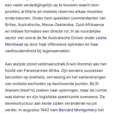
een vaste verdedigingslijn op te bouwen waarin box-
posities, artillerie en mobiele reserves elkaar moesten
ondersteunen. Onder hem speelden commandanten van
Britse, Australische, Nieuw-Zeelandse, Zuid-Afrikaanse
en Indiase formaties een directe rol. In de noordelijke
sector viel vooral de 9e Australische Divisie onder
Leslie
Morshead
op door haar offensieve optreden en haar
vasthoudendheid bij tegenaanvallen.
Aan aszijde stond veldmaarschalk Erwin Rommel aan het
hoofd van Panzerarmee Afrika. Zijn eerdere successen
berustten op snelheid, verrassing en het samenbrengen
van mobiele eenheden op beslissende punten. Bij El
Alamein bleef hij zoeken naar openingen, maar de ruimte
was kleiner en zijn logistieke speelruimte eveneens. De
bevelsstructuur aan beide zijden veranderde na juli
verder. In augustus 1942 nam
Bernard Montgomery
het