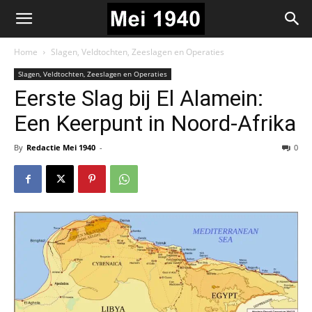
Home
Slagen, Veldtochten, Zeeslagen en Operaties
Slagen, Veldtochten, Zeeslagen en Operaties
Eerste Slag bij El Alamein:
Een Keerpunt in Noord-Afrika
By
Redactie Mei 1940
-
0