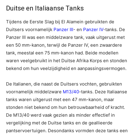
Duitse en Italiaanse Tanks
Tijdens de Eerste Slag bij El Alamein gebruikten de
Duitsers voornamelijk
Panzer III
- en
Panzer IV
-tanks. De
Panzer III was een middelzware tank, vaak uitgerust met
een 50 mm-kanon, terwijl de Panzer IV, een zwaardere
tank, meestal een 75 mm-kanon had. Beide modellen
waren veelgebruikt in het Duitse Afrika Korps en stonden
bekend om hun veelzijdigheid en aanpassingsvermogen.
De Italianen, die naast de Duitsers vochten, gebruikten
voornamelijk middelzware
M13/40
-tanks. Deze Italiaanse
tanks waren uitgerust met een 47 mm-kanon, maar
stonden niet bekend om hun betrouwbaarheid of kracht.
De M13/40 werd vaak gezien als minder effectief in
vergelijking met de Duitse tanks en de geallieerde
pantservoertuigen. Desondanks vormden deze tanks een