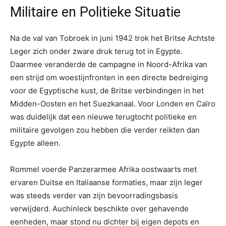
Militaire en Politieke Situatie
Na de val van Tobroek in juni 1942 trok het Britse Achtste
Leger zich onder zware druk terug tot in Egypte.
Daarmee veranderde de campagne in Noord-Afrika van
een strijd om woestijnfronten in een directe bedreiging
voor de Egyptische kust, de Britse verbindingen in het
Midden-Oosten en het Suezkanaal. Voor Londen en Caïro
was duidelijk dat een nieuwe terugtocht politieke en
militaire gevolgen zou hebben die verder reikten dan
Egypte alleen.
Rommel voerde Panzerarmee Afrika oostwaarts met
ervaren Duitse en Italiaanse formaties, maar zijn leger
was steeds verder van zijn bevoorradingsbasis
verwijderd. Auchinleck beschikte over gehavende
eenheden, maar stond nu dichter bij eigen depots en