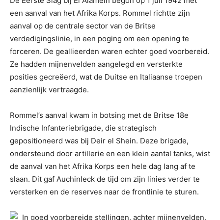
De Eerste Slag bij El Alamein begon op 1 juli 1942 met
een aanval van het Afrika Korps. Rommel richtte zijn
aanval op de centrale sector van de Britse
verdedigingslinie, in een poging om een opening te
forceren. De geallieerden waren echter goed voorbereid.
Ze hadden mijnenvelden aangelegd en versterkte
posities gecreëerd, wat de Duitse en Italiaanse troepen
aanzienlijk vertraagde.
Rommel’s aanval kwam in botsing met de Britse 18e
Indische Infanteriebrigade, die strategisch
gepositioneerd was bij Deir el Shein. Deze brigade,
ondersteund door artillerie en een klein aantal tanks, wist
de aanval van het Afrika Korps een hele dag lang af te
slaan. Dit gaf Auchinleck de tijd om zijn linies verder te
versterken en de reserves naar de frontlinie te sturen.