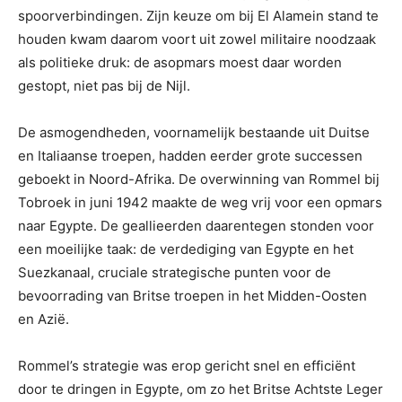
spoorverbindingen. Zijn keuze om bij El Alamein stand te
houden kwam daarom voort uit zowel militaire noodzaak
als politieke druk: de asopmars moest daar worden
gestopt, niet pas bij de Nijl.
De asmogendheden, voornamelijk bestaande uit Duitse
en Italiaanse troepen, hadden eerder grote successen
geboekt in Noord-Afrika. De overwinning van Rommel bij
Tobroek in juni 1942 maakte de weg vrij voor een opmars
naar Egypte. De geallieerden daarentegen stonden voor
een moeilijke taak: de verdediging van Egypte en het
Suezkanaal, cruciale strategische punten voor de
bevoorrading van Britse troepen in het Midden-Oosten
en Azië.
Rommel’s strategie was erop gericht snel en efficiënt
door te dringen in Egypte, om zo het Britse Achtste Leger