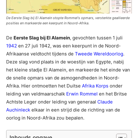
De Eerste Slag bij El Alamein stopte Rommel's opmars, versterkte geallieerde
posities en markeerde een keerpunt in Noord-Afrika.
De
Eerste Slag bij El Alamein
, gevochten tussen 1 juli
1942
en 27 juli 1942, was een keerpunt in de Noord-
Afrikaanse veldtocht tijdens de
Tweede Wereldoorlog
.
Deze slag vond plaats in de woestijn van Egypte, nabij
het kleine stadje El Alamein, en markeerde het einde van
de snelle opmars van de asmogendheden in Noord-
Afrika. Hier ontmoetten het Duitse
Afrika Korps
onder
leiding van veldmaarschalk
Erwin Rommel
en het Britse
Achtste Leger onder leiding van generaal
Claude
Auchinleck
elkaar in een strijd die de richting van de
oorlog in Noord-Afrika zou bepalen.
Inhouds opgave