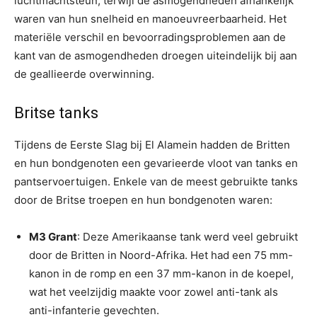
luchtmachtsteun, terwijl de asmogendheden afhankelijk
waren van hun snelheid en manoeuvreerbaarheid. Het
materiële verschil en bevoorradingsproblemen aan de
kant van de asmogendheden droegen uiteindelijk bij aan
de geallieerde overwinning.
Britse tanks
Tijdens de Eerste Slag bij El Alamein hadden de Britten
en hun bondgenoten een gevarieerde vloot van tanks en
pantservoertuigen. Enkele van de meest gebruikte tanks
door de Britse troepen en hun bondgenoten waren:
M3 Grant
: Deze Amerikaanse tank werd veel gebruikt
door de Britten in Noord-Afrika. Het had een 75 mm-
kanon in de romp en een 37 mm-kanon in de koepel,
wat het veelzijdig maakte voor zowel anti-tank als
anti-infanterie gevechten.