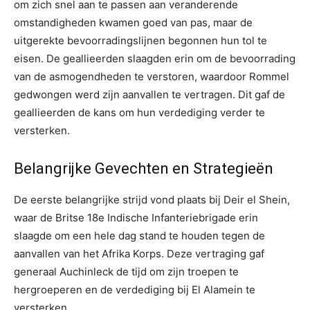
om zich snel aan te passen aan veranderende
omstandigheden kwamen goed van pas, maar de
uitgerekte bevoorradingslijnen begonnen hun tol te
eisen. De geallieerden slaagden erin om de bevoorrading
van de asmogendheden te verstoren, waardoor Rommel
gedwongen werd zijn aanvallen te vertragen. Dit gaf de
geallieerden de kans om hun verdediging verder te
versterken.
Belangrijke Gevechten en Strategieën
De eerste belangrijke strijd vond plaats bij Deir el Shein,
waar de Britse 18e Indische Infanteriebrigade erin
slaagde om een hele dag stand te houden tegen de
aanvallen van het Afrika Korps. Deze vertraging gaf
generaal Auchinleck de tijd om zijn troepen te
hergroeperen en de verdediging bij El Alamein te
versterken.