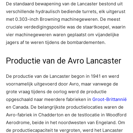
De standaard bewapening van de Lancaster bestond uit
verschillende hydraulisch bediende turrets, elk uitgerust
met 0.303-inch Browning machinegeweren. De meest
cruciale verdedigingspositie was de staartkoepel, waarin
vier machinegeweren waren geplaatst om vijandelijke
jagers af te weren tijdens de bombardementen.
Productie van de Avro Lancaster
De productie van de Lancaster begon in 1941 en werd
voornamelijk uitgevoerd door Avro, maar vanwege de
grote vraag tijdens de oorlog werd de productie
opgeschaald naar meerdere fabrieken in
Groot-Brittannië
en Canada. De belangrijkste productielocaties waren de
Avro-fabriek in Chadderton en de testlocatie in Woodford
Aerodrome, beide in het noordwesten van Engeland. Om
de productiecapaciteit te vergroten, werd het Lancaster