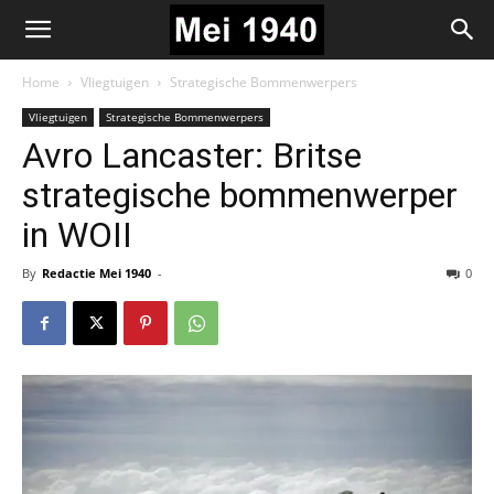
Home
Vliegtuigen
Strategische Bommenwerpers
Vliegtuigen
Strategische Bommenwerpers
Avro Lancaster: Britse
strategische bommenwerper
in WOII
By
Redactie Mei 1940
-
0