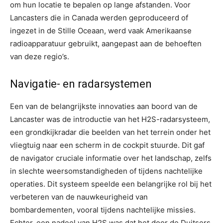
om hun locatie te bepalen op lange afstanden. Voor
Lancasters die in Canada werden geproduceerd of
ingezet in de Stille Oceaan, werd vaak Amerikaanse
radioapparatuur gebruikt, aangepast aan de behoeften
van deze regio’s.
Navigatie- en radarsystemen
Een van de belangrijkste innovaties aan boord van de
Lancaster was de introductie van het H2S-radarsysteem,
een grondkijkradar die beelden van het terrein onder het
vliegtuig naar een scherm in de cockpit stuurde. Dit gaf
de navigator cruciale informatie over het landschap, zelfs
in slechte weersomstandigheden of tijdens nachtelijke
operaties. Dit systeem speelde een belangrijke rol bij het
verbeteren van de nauwkeurigheid van
bombardementen, vooral tijdens nachtelijke missies.
Echter, een nadeel van H2S was dat het door de Duitsers