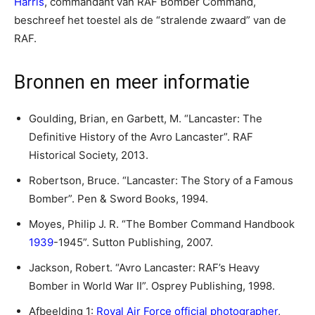
Harris
, commandant van RAF Bomber Command,
beschreef het toestel als de “stralende zwaard” van de
RAF.
Bronnen en meer informatie
Goulding, Brian, en Garbett, M. “Lancaster: The
Definitive History of the Avro Lancaster”. RAF
Historical Society, 2013.
Robertson, Bruce. “Lancaster: The Story of a Famous
Bomber”. Pen & Sword Books, 1994.
Moyes, Philip J. R. “The Bomber Command Handbook
1939
-1945”. Sutton Publishing, 2007.
Jackson, Robert. “Avro Lancaster: RAF’s Heavy
Bomber in World War II”. Osprey Publishing, 1998.
Afbeelding 1:
Royal Air Force official photographer
,