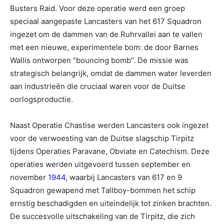
Busters Raid. Voor deze operatie werd een groep
speciaal aangepaste Lancasters van het 617 Squadron
ingezet om de dammen van de Ruhrvallei aan te vallen
met een nieuwe, experimentele bom: de door Barnes
Wallis ontworpen “bouncing bomb”. De missie was
strategisch belangrijk, omdat de dammen water leverden
aan industrieën die cruciaal waren voor de Duitse
oorlogsproductie.
Naast Operatie Chastise werden Lancasters ook ingezet
voor de verwoesting van de Duitse slagschip Tirpitz
tijdens Operaties Paravane, Obviate en Catechism. Deze
operaties werden uitgevoerd tussen september en
november
1944
, waarbij Lancasters van 617 en 9
Squadron gewapend met Tallboy-bommen het schip
ernstig beschadigden en uiteindelijk tot zinken brachten.
De succesvolle uitschakeling van de Tirpitz, die zich