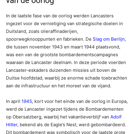
van de oorlog
In de laatste fase van de oorlog werden Lancasters
ingezet voor de vernietiging van strategische doelen in
Duitsland, zoals olieraffinaderijen,
spoorwegknooppunten en fabrieken. De
Slag om Berlijn
,
die tussen november 1943 en maart 1944 plaatsvond,
was een van de grootste bombardementscampagnes
waaraan de Lancaster deelnam. In deze periode voerden
Lancaster-eskaders duizenden missies uit boven de
Duitse hoofdstad, waarbij ze enorme schade toebrachten
aan de infrastructuur en het moreel van de vijand.
In april
1945
, kort voor het einde van de oorlog in Europa,
werd de Lancaster ingezet tijdens de Bombardementen
op Obersalzberg, waarbij het vakantieverblijf van
Adolf
Hitler
, bekend als de Eagle’s Nest, werd gebombardeerd.
Dit bombardement was symbolisch voor de laatste grote