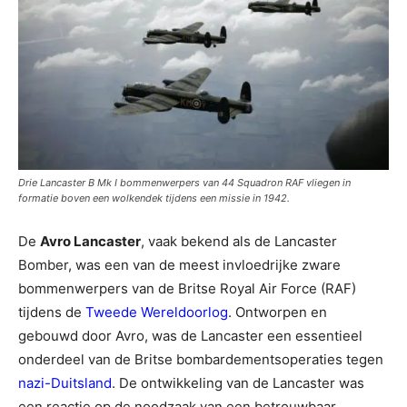
Drie Lancaster B Mk I bommenwerpers van 44 Squadron RAF vliegen in
formatie boven een wolkendek tijdens een missie in 1942.
De
Avro Lancaster
, vaak bekend als de Lancaster
Bomber, was een van de meest invloedrijke zware
bommenwerpers van de Britse Royal Air Force (RAF)
tijdens de
Tweede Wereldoorlog
. Ontworpen en
gebouwd door Avro, was de Lancaster een essentieel
onderdeel van de Britse bombardementsoperaties tegen
nazi-Duitsland
. De ontwikkeling van de Lancaster was
een reactie op de noodzaak van een betrouwbaar