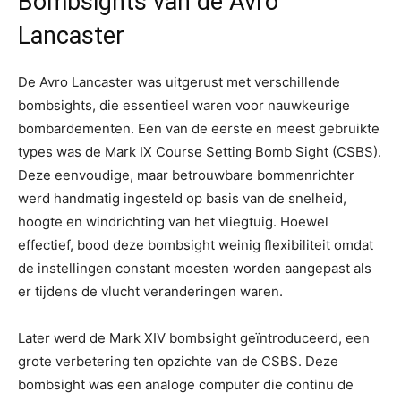
Bombsights van de Avro
Lancaster
De Avro Lancaster was uitgerust met verschillende
bombsights, die essentieel waren voor nauwkeurige
bombardementen. Een van de eerste en meest gebruikte
types was de Mark IX Course Setting Bomb Sight (CSBS).
Deze eenvoudige, maar betrouwbare bommenrichter
werd handmatig ingesteld op basis van de snelheid,
hoogte en windrichting van het vliegtuig. Hoewel
effectief, bood deze bombsight weinig flexibiliteit omdat
de instellingen constant moesten worden aangepast als
er tijdens de vlucht veranderingen waren.
Later werd de Mark XIV bombsight geïntroduceerd, een
grote verbetering ten opzichte van de CSBS. Deze
bombsight was een analoge computer die continu de