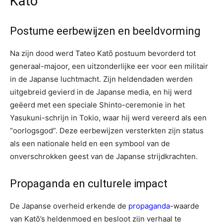
Katō
Postume eerbewijzen en beeldvorming
Na zijn dood werd Tateo Katō postuum bevorderd tot
generaal-majoor, een uitzonderlijke eer voor een militair
in de Japanse luchtmacht. Zijn heldendaden werden
uitgebreid gevierd in de Japanse media, en hij werd
geëerd met een speciale Shinto-ceremonie in het
Yasukuni-schrijn in Tokio, waar hij werd vereerd als een
“oorlogsgod”. Deze eerbewijzen versterkten zijn status
als een nationale held en een symbool van de
onverschrokken geest van de Japanse strijdkrachten.
Propaganda en culturele impact
De Japanse overheid erkende de
propaganda
-waarde
van Katō’s heldenmoed en besloot zijn verhaal te