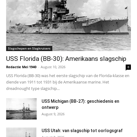
Slagschepen en Slagkruisers
USS Florida (BB-30): Amerikaans slagschip
Redactie Mei 1940
-
August 10, 2026
0
USS Florida (BB-30) was het eerste slagschip van de Florida-klasse en
diende van 1911 tot 1931 bij de Amerikaanse marine. Het
dreadnought type slagschip...
USS Michigan (BB-27): geschiedenis en
ontwerp
August 9, 2026
USS Utah: van slagschip tot oorlogsgraf