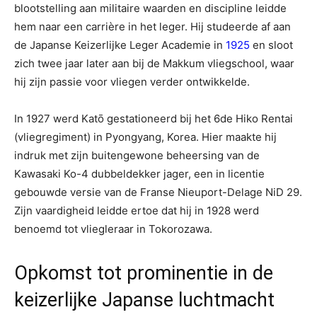
blootstelling aan militaire waarden en discipline leidde
hem naar een carrière in het leger. Hij studeerde af aan
de Japanse Keizerlijke Leger Academie in
1925
en sloot
zich twee jaar later aan bij de Makkum vliegschool, waar
hij zijn passie voor vliegen verder ontwikkelde.
In 1927 werd Katō gestationeerd bij het 6de Hiko Rentai
(vliegregiment) in Pyongyang, Korea. Hier maakte hij
indruk met zijn buitengewone beheersing van de
Kawasaki Ko-4 dubbeldekker jager, een in licentie
gebouwde versie van de Franse Nieuport-Delage NiD 29.
Zijn vaardigheid leidde ertoe dat hij in 1928 werd
benoemd tot vliegleraar in Tokorozawa.
Opkomst tot prominentie in de
keizerlijke Japanse luchtmacht