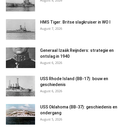
August 8, 2026
HMS Tiger: Britse slagkruiser in WO I
August 7, 2026
Generaal Izaäk Reijnders: strategie en
ontslag in 1940
August 6, 2026
USS Rhode Island (BB-17): bouw en
geschiedenis
August 6, 2026
USS Oklahoma (BB-37): geschiedenis en
ondergang
August 5, 2026