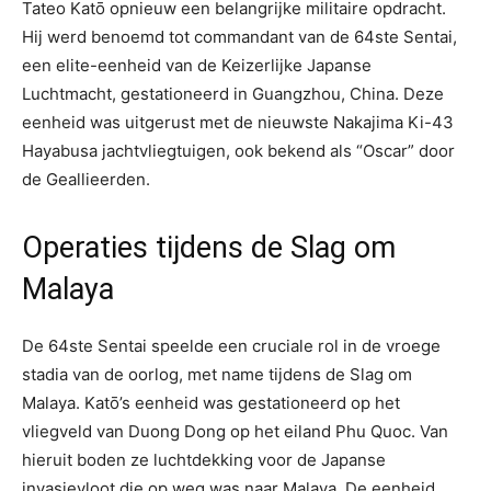
Tateo Katō opnieuw een belangrijke militaire opdracht.
Hij werd benoemd tot commandant van de 64ste Sentai,
een elite-eenheid van de Keizerlijke Japanse
Luchtmacht, gestationeerd in Guangzhou, China. Deze
eenheid was uitgerust met de nieuwste Nakajima Ki-43
Hayabusa jachtvliegtuigen, ook bekend als “Oscar” door
de Geallieerden.
Operaties tijdens de Slag om
Malaya
De 64ste Sentai speelde een cruciale rol in de vroege
stadia van de oorlog, met name tijdens de Slag om
Malaya. Katō’s eenheid was gestationeerd op het
vliegveld van Duong Dong op het eiland Phu Quoc. Van
hieruit boden ze luchtdekking voor de Japanse
invasievloot die op weg was naar Malaya. De eenheid