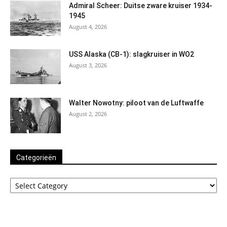
Admiral Scheer: Duitse zware kruiser 1934-
1945
August 4, 2026
USS Alaska (CB-1): slagkruiser in WO2
August 3, 2026
Walter Nowotny: piloot van de Luftwaffe
August 2, 2026
Categorieën
Categorieën