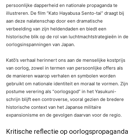
persoonlijke dapperheid en nationale propaganda te
illustreren. De film “Kato Hayabusa Sento-tai” draagt bij
aan deze nalatenschap door een dramatische
verbeelding van zijn heldendaden en biedt een
historische blik op de rol van luchtmachtstrategieën in de
oorlogsinspanningen van Japan.
Katō’s verhaal herinnert ons aan de menselijke kostprijs
van oorlog, zowel in termen van persoonlijke offers als
de manieren waarop verhalen en symbolen worden
gebruikt om nationale identiteit en moraal te vormen. Zijn
postume verering als “oorlogsgod” in het Yasukuni-
schrijn blijft een controverse, vooral gezien de bredere
historische context van het Japanse militaire
expansionisme en de gevolgen daarvan voor de regio.
Kritische reflectie op oorlogspropaganda