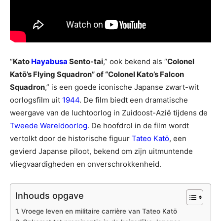
“
Kato
Hayabusa
Sento-tai
,” ook bekend als “
Colonel
Katō’s Flying Squadron” of “Colonel Kato’s Falcon
Squadron
,” is een goede iconische Japanse zwart-wit
oorlogsfilm uit
1944
. De film biedt een dramatische
weergave van de luchtoorlog in Zuidoost-Azië tijdens de
Tweede Wereldoorlog
. De hoofdrol in de film wordt
vertolkt door de historische figuur
Tateo Katō
, een
gevierd Japanse piloot, bekend om zijn uitmuntende
vliegvaardigheden en onverschrokkenheid.
Inhouds opgave
Vroege leven en militaire carrière van Tateo Katō