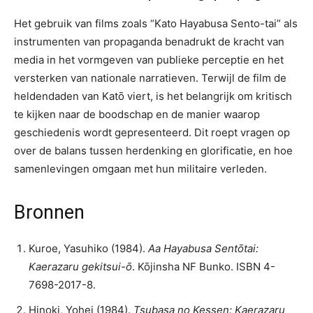
Het gebruik van films zoals “Kato Hayabusa Sento-tai” als
instrumenten van propaganda benadrukt de kracht van
media in het vormgeven van publieke perceptie en het
versterken van nationale narratieven. Terwijl de film de
heldendaden van Katō viert, is het belangrijk om kritisch
te kijken naar de boodschap en de manier waarop
geschiedenis wordt gepresenteerd. Dit roept vragen op
over de balans tussen herdenking en glorificatie, en hoe
samenlevingen omgaan met hun militaire verleden.
Bronnen
Kuroe, Yasuhiko (1984).
Aa Hayabusa Sentōtai:
Kaerazaru gekitsui-ō
. Kōjinsha NF Bunko. ISBN 4-
7698-2017-8.
Hinoki, Yohei (1984).
Tsubasa no Kessen: Kaerazaru