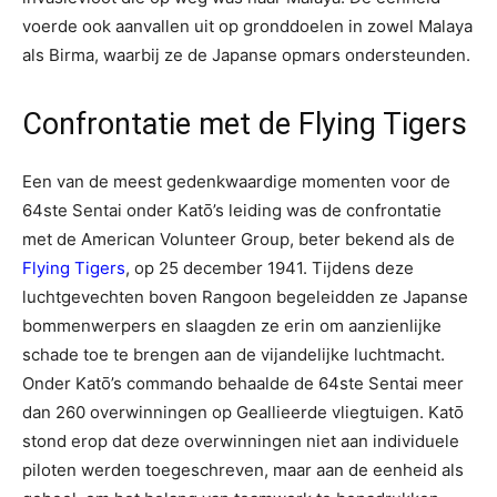
voerde ook aanvallen uit op gronddoelen in zowel Malaya
als Birma, waarbij ze de Japanse opmars ondersteunden.
Confrontatie met de Flying Tigers
Een van de meest gedenkwaardige momenten voor de
64ste Sentai onder Katō’s leiding was de confrontatie
met de American Volunteer Group, beter bekend als de
Flying Tigers
, op 25 december 1941. Tijdens deze
luchtgevechten boven Rangoon begeleidden ze Japanse
bommenwerpers en slaagden ze erin om aanzienlijke
schade toe te brengen aan de vijandelijke luchtmacht.
Onder Katō’s commando behaalde de 64ste Sentai meer
dan 260 overwinningen op Geallieerde vliegtuigen. Katō
stond erop dat deze overwinningen niet aan individuele
piloten werden toegeschreven, maar aan de eenheid als