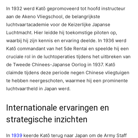
In 1932 werd Katō gepromoveerd tot hoofd instructeur
aan de Akeno Vliegschool, de belangrijkste
luchtvaartacademie voor de Keizerlijke Japanse
Luchtmacht. Hier leidde hij toekomstige piloten op,
waarbij hij zijn kennis en ervaring deelde. In 1936 werd
Katō commandant van het 5de Rentai en speelde hij een
cruciale rol in de luchtoperaties tijdens het uitbreken van
de Tweede Chinees-Japanse Oorlog in 1937. Katō
claimde tijdens deze periode negen Chinese vliegtuigen
te hebben neergeschoten, waarmee hij een prominente
luchtvaartheld in Japan werd.
Internationale ervaringen en
strategische inzichten
In
1939
keerde Katō terug naar Japan om de Army Staff