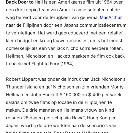
‎Back Door to Hell
is een Amerikaanse film uit 1964 over
een driekoppig team van Amerikaanse soldaten dat de
weg bereidt voor de terugkeer van generaal
MacArthur
naar de Filipijnen door een Japans communicatiecentrum
te vernietigen. Het werd geproduceerd met een relatief
klein budget en kreeg lauwe recensies, en is het meest
opmerkelijk als een van jack Nicholson’s eerdere rollen.
Hellman, Nicholson en Hackett maakten de film ook back
to back met Flight to Fury (1964).‎
‎Robert Lippert was onder de indruk van Jack Nicholson’s
Thunder Island en gaf Nicholson en zijn vrienden Monty
Hellman en John Hackett $ 160.000 en $ 400 per week
salaris om twee films op locatie in de Filippijnen te
maken. De drie mannen en Hellmans vrouw en kind
reisden 28 dagen per schip via Hawaï, Hong Kong en
Japan, waarbij de drie werkten aan de scenario’s van