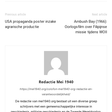
Previous article
Next article
USA propaganda poster inzake
Ambush Bay (1966):
agrarische productie
Oorlogsfilm over Filipijnse
missie tijdens WOII
Redactie Mei 1940
https://mei1940.org/colofon-mei1940-org-redactie-en-
verantwoordelijkheid/
De redactie van mei1940.org bestaat uit een diverse groep
schrijvers met een gemeenschappelijke interesse in
geschiedenis, militaire geschiedenis en de Tweede Wereldoorlog.