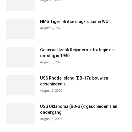
HMS Tiger: Britse slagkruiser in WO I
August 7, 2026
Generaal Izaäk Reijnders: strategie en
ontslag in 1940
August 6, 2026
USS Rhode Island (BB-17): bouw en
geschiedenis
August 6, 2026
USS Oklahoma (BB-37): geschiedenis en
ondergang
August 5, 2026