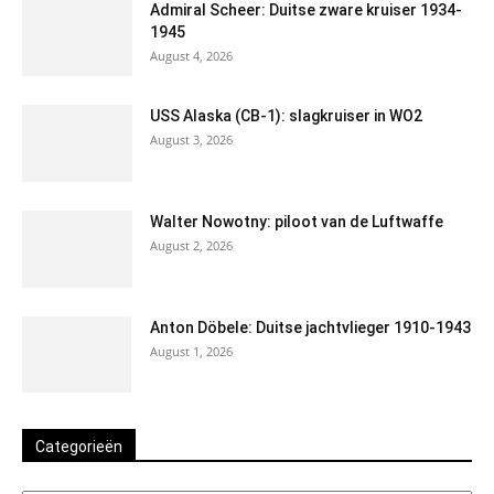
Admiral Scheer: Duitse zware kruiser 1934-
1945
August 4, 2026
USS Alaska (CB-1): slagkruiser in WO2
August 3, 2026
Walter Nowotny: piloot van de Luftwaffe
August 2, 2026
Anton Döbele: Duitse jachtvlieger 1910-1943
August 1, 2026
Categorieën
Categorieën