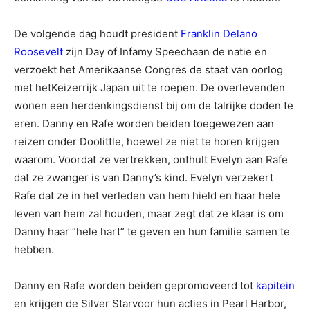
De volgende dag houdt president
Franklin Delano
Roosevelt
zijn Day of Infamy Speechaan de natie en
verzoekt het Amerikaanse Congres de staat van oorlog
met hetKeizerrijk Japan uit te roepen. De overlevenden
wonen een herdenkingsdienst bij om de talrijke doden te
eren. Danny en Rafe worden beiden toegewezen aan
reizen onder Doolittle, hoewel ze niet te horen krijgen
waarom. Voordat ze vertrekken, onthult Evelyn aan Rafe
dat ze zwanger is van Danny’s kind. Evelyn verzekert
Rafe dat ze in het verleden van hem hield en haar hele
leven van hem zal houden, maar zegt dat ze klaar is om
Danny haar “hele hart” te geven en hun familie samen te
hebben.
Danny en Rafe worden beiden gepromoveerd tot
kapitein
en krijgen de Silver Starvoor hun acties in Pearl Harbor,