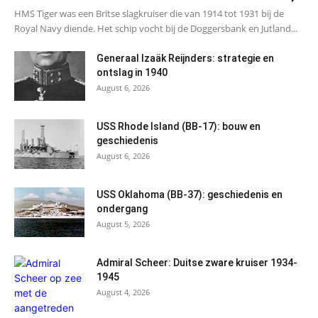
HMS Tiger was een Britse slagkruiser die van 1914 tot 1931 bij de
Royal Navy diende. Het schip vocht bij de Doggersbank en Jutland...
Generaal Izaäk Reijnders: strategie en
ontslag in 1940
August 6, 2026
USS Rhode Island (BB-17): bouw en
geschiedenis
August 6, 2026
USS Oklahoma (BB-37): geschiedenis en
ondergang
August 5, 2026
Admiral Scheer: Duitse zware kruiser 1934-
1945
August 4, 2026