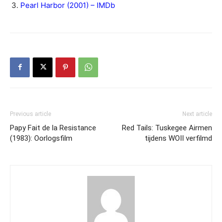
Pearl Harbor (2001) – IMDb
Previous article
Next article
Papy Fait de la Resistance
Red Tails: Tuskegee Airmen
(1983): Oorlogsfilm
tijdens WOII verfilmd