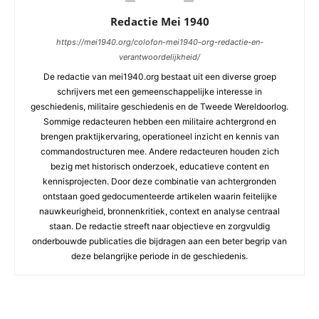
Redactie Mei 1940
https://mei1940.org/colofon-mei1940-org-redactie-en-
verantwoordelijkheid/
De redactie van mei1940.org bestaat uit een diverse groep
schrijvers met een gemeenschappelijke interesse in
geschiedenis, militaire geschiedenis en de Tweede Wereldoorlog.
Sommige redacteuren hebben een militaire achtergrond en
brengen praktijkervaring, operationeel inzicht en kennis van
commandostructuren mee. Andere redacteuren houden zich
bezig met historisch onderzoek, educatieve content en
kennisprojecten. Door deze combinatie van achtergronden
ontstaan goed gedocumenteerde artikelen waarin feitelijke
nauwkeurigheid, bronnenkritiek, context en analyse centraal
staan. De redactie streeft naar objectieve en zorgvuldig
onderbouwde publicaties die bijdragen aan een beter begrip van
deze belangrijke periode in de geschiedenis.