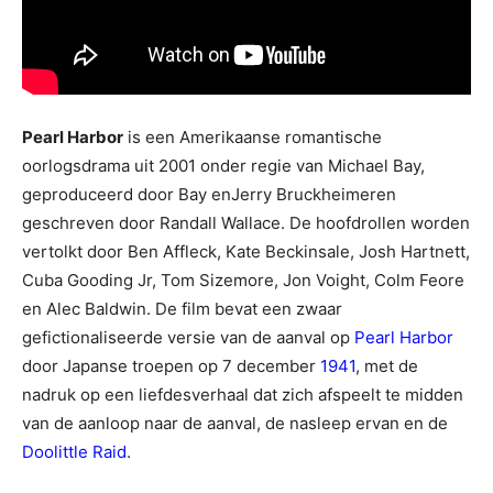
Pearl Harbor
is een Amerikaanse romantische
oorlogsdrama uit 2001 onder regie van Michael Bay,
geproduceerd door Bay enJerry Bruckheimeren
geschreven door Randall Wallace. De hoofdrollen worden
vertolkt door Ben Affleck, Kate Beckinsale, Josh Hartnett,
Cuba Gooding Jr, Tom Sizemore, Jon Voight, Colm Feore
en Alec Baldwin. De film bevat een zwaar
gefictionaliseerde versie van de aanval op
Pearl Harbor
door Japanse troepen op 7 december
1941
, met de
nadruk op een liefdesverhaal dat zich afspeelt te midden
van de aanloop naar de aanval, de nasleep ervan en de
Doolittle Raid
.