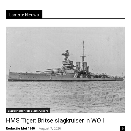
Laatste Nieuws
Slagschepen en Slagkruisers
HMS Tiger: Britse slagkruiser in WO I
Redactie Mei 1940
-
August 7, 2026
0