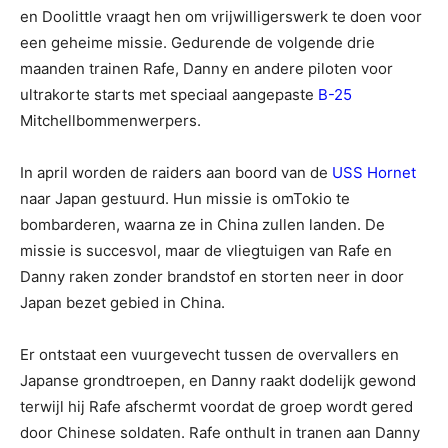
en Doolittle vraagt hen om vrijwilligerswerk te doen voor
een geheime missie. Gedurende de volgende drie
maanden trainen Rafe, Danny en andere piloten voor
ultrakorte starts met speciaal aangepaste
B-25
Mitchellbommenwerpers.
In april worden de raiders aan boord van de
USS Hornet
naar Japan gestuurd. Hun missie is omTokio te
bombarderen, waarna ze in China zullen landen. De
missie is succesvol, maar de vliegtuigen van Rafe en
Danny raken zonder brandstof en storten neer in door
Japan bezet gebied in China.
Er ontstaat een vuurgevecht tussen de overvallers en
Japanse grondtroepen, en Danny raakt dodelijk gewond
terwijl hij Rafe afschermt voordat de groep wordt gered
door Chinese soldaten. Rafe onthult in tranen aan Danny