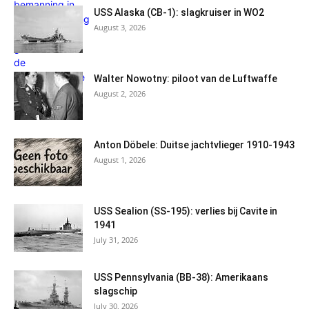
USS Alaska (CB-1): slagkruiser in WO2
August 3, 2026
Walter Nowotny: piloot van de Luftwaffe
August 2, 2026
Anton Döbele: Duitse jachtvlieger 1910-1943
August 1, 2026
USS Sealion (SS-195): verlies bij Cavite in
1941
July 31, 2026
USS Pennsylvania (BB-38): Amerikaans
slagschip
July 30, 2026