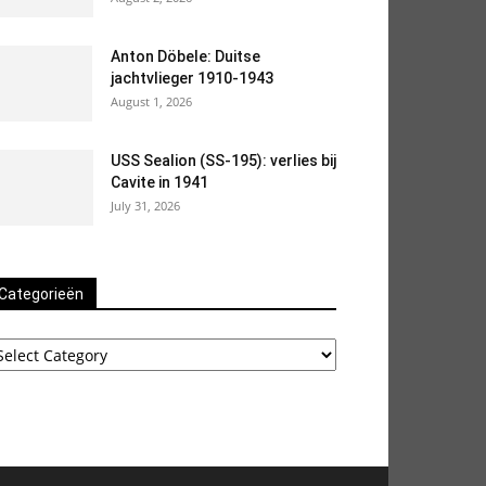
Anton Döbele: Duitse
jachtvlieger 1910-1943
August 1, 2026
USS Sealion (SS-195): verlies bij
Cavite in 1941
July 31, 2026
Categorieën
ategorieën