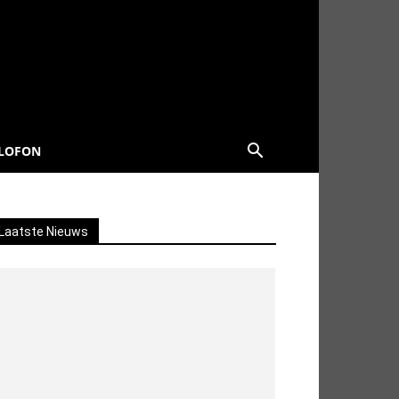
LOFON
Laatste Nieuws