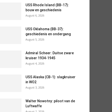
USS Rhode Island (BB-17):
bouw en geschiedenis
August 6, 2026
USS Oklahoma (BB-37):
geschiedenis en ondergang
August 5, 2026
Admiral Scheer: Duitse zware
kruiser 1934-1945
August 4, 2026
USS Alaska (CB-1): slagkruiser
in WO2
August 3, 2026
Walter Nowotny: piloot van de
Luftwaffe
August 2, 2026