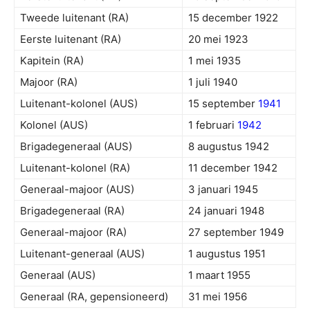
Tweede luitenant (RA)
15 december 1922
Eerste luitenant (RA)
20 mei 1923
Kapitein (RA)
1 mei 1935
Majoor (RA)
1 juli 1940
Luitenant-kolonel (AUS)
15 september
1941
Kolonel (AUS)
1 februari
1942
Brigadegeneraal (AUS)
8 augustus 1942
Luitenant-kolonel (RA)
11 december 1942
Generaal-majoor (AUS)
3 januari 1945
Brigadegeneraal (RA)
24 januari 1948
Generaal-majoor (RA)
27 september 1949
Luitenant-generaal (AUS)
1 augustus 1951
Generaal (AUS)
1 maart 1955
Generaal (RA, gepensioneerd)
31 mei 1956