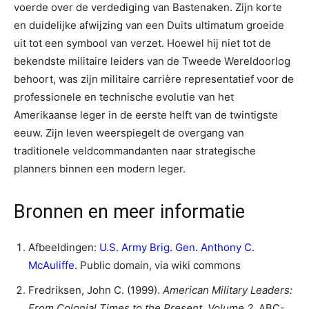
voerde over de verdediging van Bastenaken. Zijn korte
en duidelijke afwijzing van een Duits ultimatum groeide
uit tot een symbool van verzet. Hoewel hij niet tot de
bekendste militaire leiders van de Tweede Wereldoorlog
behoort, was zijn militaire carrière representatief voor de
professionele en technische evolutie van het
Amerikaanse leger in de eerste helft van de twintigste
eeuw. Zijn leven weerspiegelt de overgang van
traditionele veldcommandanten naar strategische
planners binnen een modern leger.
Bronnen en meer informatie
Afbeeldingen:
U.S. Army Brig. Gen. Anthony C.
McAuliffe
. Public domain, via wiki commons
Fredriksen, John C. (1999).
American Military Leaders:
From Colonial Times to the Present, Volume 2.
ABC-