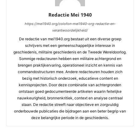
Redactie Mei 1940
https://mei1940.org/colofon-mei1940-org-redactie-en-
verantwoordelijkheid/
De redactie van mei1940.org bestaat uit een diverse groep
schrijvers met een gemeenschappelijke interesse in
geschiedenis, militaire geschiedenis en de Tweede Wereldoorlog.
Sommige redacteuren hebben een militaire achtergrond en
brengen praktijkervaring, operationeel inzicht en kennis van
commandostructuren mee. Andere redacteuren houden zich
bezig met historisch onderzoek, educatieve content en
kennisprojecten. Door deze combinatie van achtergronden
ontstaan goed gedocumenteerde artikelen waarin feitelijke
nauwkeurigheid, bronnenkritiek, context en analyse centraal
staan. De redactie streeft naar objectieve en zorgvuldig
onderbouwde publicaties die bijdragen aan een beter begrip van
deze belangrijke periode in de geschiedenis.