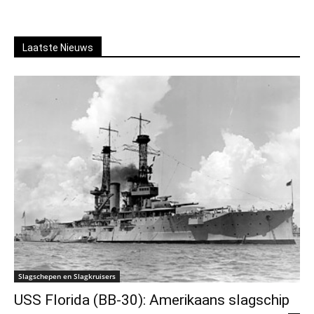
Laatste Nieuws
Slagschepen en Slagkruisers
USS Florida (BB-30): Amerikaans slagschip