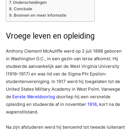
Onderscheidingen
Conclusie
Bronnen en meer informatie
Vroege leven en opleiding
Anthony Clement McAuliffe werd op 2 juli 1898 geboren
in Washington D.C., in een gezin van Ierse afkomst. Hij
studeerde aanvankelijk aan de West Virginia University
(1916–1917) en was lid van de Sigma Phi Epsilon-
studentenvereniging. In 1917 werd hij toegelaten tot de
United States Military Academy in West Point. Vanwege
de
Eerste Wereldoorlog
doorliep hij een versnelde
opleiding en studeerde af in november
1918
, kort na de
wapenstilstand.
Na zijn afstuderen werd hij benoemd tot tweede luitenant