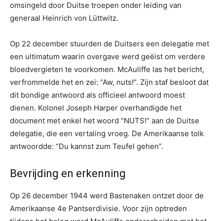
omsingeld door Duitse troepen onder leiding van
generaal Heinrich von Lüttwitz.
Op 22 december stuurden de Duitsers een delegatie met
een ultimatum waarin overgave werd geëist om verdere
bloedvergieten te voorkomen. McAuliffe las het bericht,
verfrommelde het en zei: “Aw, nuts!”. Zijn staf besloot dat
dit bondige antwoord als officieel antwoord moest
dienen. Kolonel Joseph Harper overhandigde het
document met enkel het woord “NUTS!” aan de Duitse
delegatie, die een vertaling vroeg. De Amerikaanse tolk
antwoordde: “Du kannst zum Teufel gehen”.
Bevrijding en erkenning
Op 26 december 1944 werd Bastenaken ontzet door de
Amerikaanse 4e Pantserdivisie. Voor zijn optreden