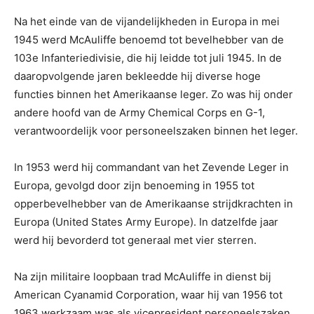
Na het einde van de vijandelijkheden in Europa in mei
1945 werd McAuliffe benoemd tot bevelhebber van de
103e Infanteriedivisie, die hij leidde tot juli 1945. In de
daaropvolgende jaren bekleedde hij diverse hoge
functies binnen het Amerikaanse leger. Zo was hij onder
andere hoofd van de Army Chemical Corps en G-1,
verantwoordelijk voor personeelszaken binnen het leger.
In 1953 werd hij commandant van het Zevende Leger in
Europa, gevolgd door zijn benoeming in 1955 tot
opperbevelhebber van de Amerikaanse strijdkrachten in
Europa (United States Army Europe). In datzelfde jaar
werd hij bevorderd tot generaal met vier sterren.
Na zijn militaire loopbaan trad McAuliffe in dienst bij
American Cyanamid Corporation, waar hij van 1956 tot
1963 werkzaam was als vicepresident personeelszaken.