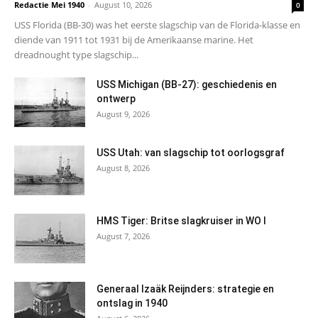
Redactie Mei 1940
-
August 10, 2026
0
USS Florida (BB-30) was het eerste slagschip van de Florida-klasse en
diende van 1911 tot 1931 bij de Amerikaanse marine. Het
dreadnought type slagschip...
USS Michigan (BB-27): geschiedenis en
ontwerp
August 9, 2026
USS Utah: van slagschip tot oorlogsgraf
August 8, 2026
HMS Tiger: Britse slagkruiser in WO I
August 7, 2026
Generaal Izaäk Reijnders: strategie en
ontslag in 1940