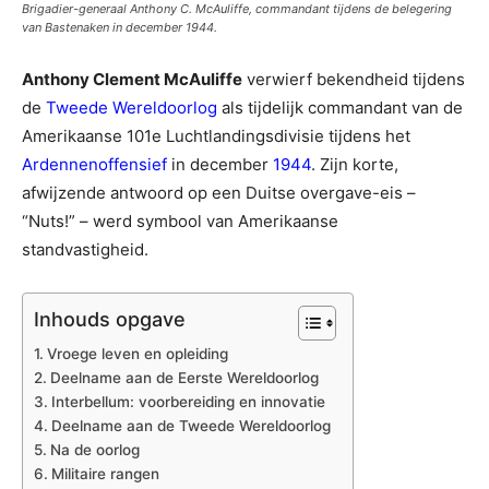
Brigadier-generaal Anthony C. McAuliffe, commandant tijdens de belegering
van Bastenaken in december 1944.
Anthony Clement McAuliffe
verwierf bekendheid tijdens
de
Tweede Wereldoorlog
als tijdelijk commandant van de
Amerikaanse 101e Luchtlandingsdivisie tijdens het
Ardennenoffensief
in december
1944
. Zijn korte,
afwijzende antwoord op een Duitse overgave-eis –
“Nuts!” – werd symbool van Amerikaanse
standvastigheid.
Inhouds opgave
Vroege leven en opleiding
Deelname aan de Eerste Wereldoorlog
Interbellum: voorbereiding en innovatie
Deelname aan de Tweede Wereldoorlog
Na de oorlog
Militaire rangen