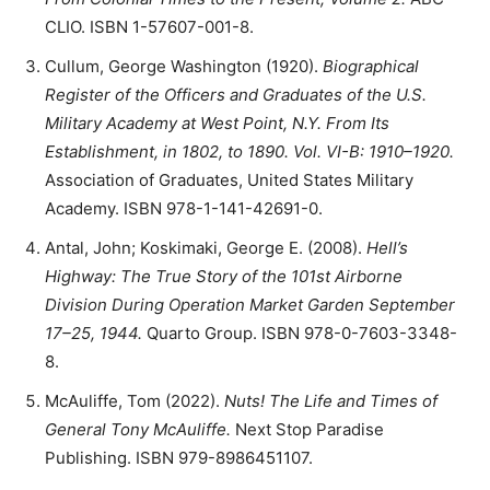
CLIO. ISBN 1-57607-001-8.
Cullum, George Washington (1920).
Biographical
Register of the Officers and Graduates of the U.S.
Military Academy at West Point, N.Y. From Its
Establishment, in 1802, to 1890. Vol. VI-B: 1910–1920.
Association of Graduates, United States Military
Academy. ISBN 978-1-141-42691-0.
Antal, John; Koskimaki, George E. (2008).
Hell’s
Highway: The True Story of the 101st Airborne
Division During Operation Market Garden September
17–25, 1944.
Quarto Group. ISBN 978-0-7603-3348-
8.
McAuliffe, Tom (2022).
Nuts! The Life and Times of
General Tony McAuliffe.
Next Stop Paradise
Publishing. ISBN 979-8986451107.