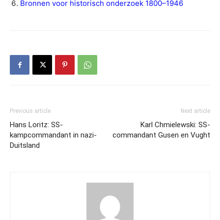
Bronnen voor historisch onderzoek 1800–1946
Previous article
Next article
Hans Loritz: SS-
Karl Chmielewski: SS-
kampcommandant in nazi-
commandant Gusen en Vught
Duitsland