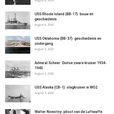
August 6, 2026
USS Rhode Island (BB-17): bouw en
geschiedenis
August 6, 2026
USS Oklahoma (BB-37): geschiedenis en
ondergang
August 5, 2026
Admiral Scheer: Duitse zware kruiser 1934-
1945
August 4, 2026
USS Alaska (CB-1): slagkruiser in WO2
August 3, 2026
Walter Nowotny: piloot van de Luftwaffe