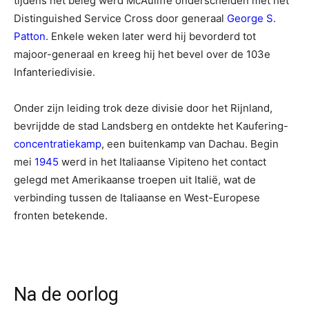
tijdens het beleg werd McAuliffe onderscheiden met het
Distinguished Service Cross door generaal
George S.
Patton
. Enkele weken later werd hij bevorderd tot
majoor-generaal en kreeg hij het bevel over de 103e
Infanteriedivisie.
Onder zijn leiding trok deze divisie door het Rijnland,
bevrijdde de stad Landsberg en ontdekte het Kaufering-
concentratiekamp
, een buitenkamp van Dachau. Begin
mei
1945
werd in het Italiaanse Vipiteno het contact
gelegd met Amerikaanse troepen uit Italië, wat de
verbinding tussen de Italiaanse en West-Europese
fronten betekende.
Na de oorlog