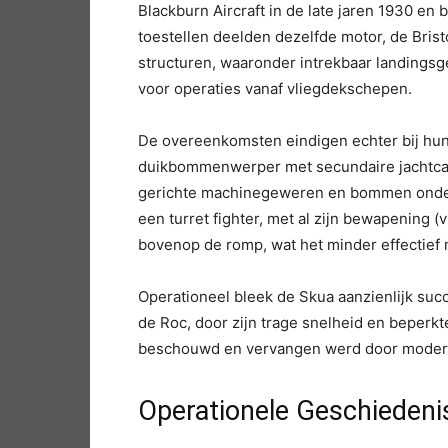
Blackburn Aircraft in de late jaren 1930 en
toestellen deelden dezelfde motor, de Brist
structuren, waaronder intrekbaar landingsg
voor operaties vanaf vliegdekschepen.
De overeenkomsten eindigen echter bij hun
duikbommenwerper met secundaire jachtcap
gerichte machinegeweren en bommen onder
een turret fighter, met al zijn bewapening
bovenop de romp, wat het minder effectief m
Operationeel bleek de Skua aanzienlijk succ
de Roc, door zijn trage snelheid en beperkt
beschouwd en vervangen werd door modern
Operationele Geschiedeni