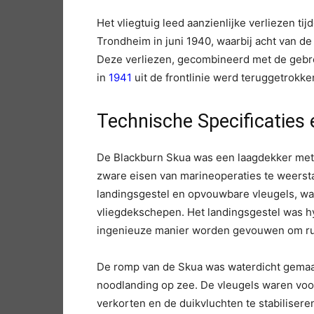
Het vliegtuig leed aanzienlijke verliezen ti
Trondheim in juni 1940, waarbij acht van 
Deze verliezen, gecombineerd met de gebrek
in
1941
uit de frontlinie werd teruggetrokke
Technische Specificatie
De Blackburn Skua was een laagdekker met 
zware eisen van marineoperaties te weersta
landingsgestel en opvouwbare vleugels, wa
vliegdekschepen. Het landingsgestel was h
ingenieuze manier worden gevouwen om ru
De romp van de Skua was waterdicht gemaa
noodlanding op zee. De vleugels waren voor
verkorten en de duikvluchten te stabiliser