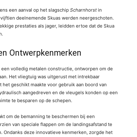
jdens een aanval op het slagschip
Scharnhorst
in
de vijftien deelnemende Skuas werden neergeschoten.
kige prestaties als jager, leidden ertoe dat de Skua
n.
s en Ontwerpkenmerken
een volledig metalen constructie, ontworpen om de
an. Het vliegtuig was uitgerust met intrekbaar
t het geschikt maakte voor gebruik aan boord van
ydraulisch aangedreven en de vleugels konden op een
imte te besparen op de schepen.
kt om de bemanning te beschermen bij een
zien van speciale flappen om de landingsafstand te
en. Ondanks deze innovatieve kenmerken, zorgde het