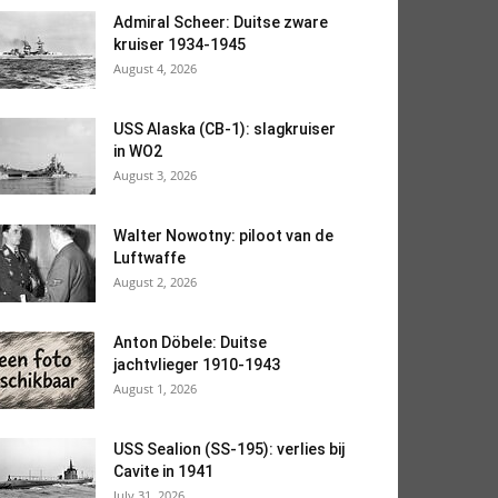
Admiral Scheer: Duitse zware
kruiser 1934-1945
August 4, 2026
USS Alaska (CB-1): slagkruiser
in WO2
August 3, 2026
Walter Nowotny: piloot van de
Luftwaffe
August 2, 2026
Anton Döbele: Duitse
jachtvlieger 1910-1943
August 1, 2026
USS Sealion (SS-195): verlies bij
Cavite in 1941
July 31, 2026