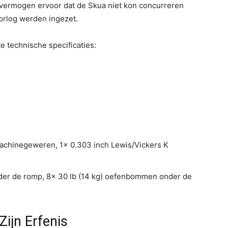
rvermogen ervoor dat de Skua niet kon concurreren
oorlog werden ingezet.
e technische specificaties:
chinegeweren, 1x 0.303 inch Lewis/Vickers K
der de romp, 8x 30 lb (14 kg) oefenbommen onder de
Zijn Erfenis