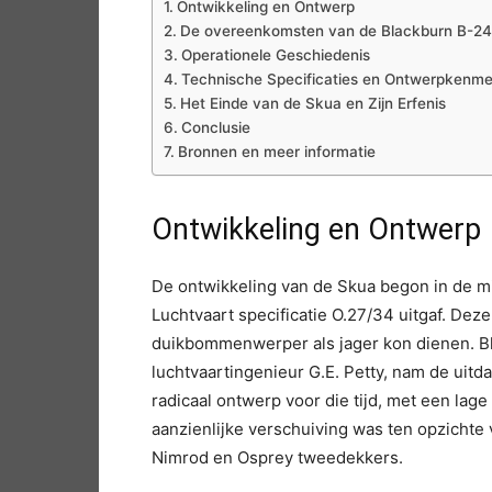
Ontwikkeling en Ontwerp
De overeenkomsten van de Blackburn B-24
Operationele Geschiedenis
Technische Specificaties en Ontwerpkenm
Het Einde van de Skua en Zijn Erfenis
Conclusie
Bronnen en meer informatie
Ontwikkeling en Ontwerp
De ontwikkeling van de Skua begon in de mi
Luchtvaart specificatie O.27/34 uitgaf. Deze
duikbommenwerper als jager kon dienen. Bla
luchtvaartingenieur G.E. Petty, nam de uitd
radicaal ontwerp voor die tijd, met een lag
aanzienlijke verschuiving was ten opzichte
Nimrod en Osprey tweedekkers.