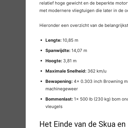
relatief hoge gewicht en de beperkte moto
met modernere vliegtuigen die later in de 
Hieronder een overzicht van de belangrijkst
Lengte:
10,85 m
Spanwijdte:
14,07 m
Hoogte:
3,81 m
Maximale Snelheid:
362 km/u
Bewapening:
4x 0.303 inch Browning ma
machinegeweer
Bommenlast:
1x 500 lb (230 kg) bom on
vleugels
Het Einde van de Skua en 