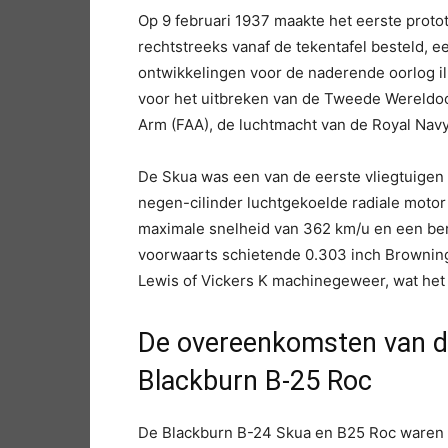
Op 9 februari 1937 maakte het eerste protot
rechtstreeks vanaf de tekentafel besteld, ee
ontwikkelingen voor de naderende oorlog i
voor het uitbreken van de Tweede Wereldoor
Arm (FAA), de luchtmacht van de Royal Navy
De Skua was een van de eerste vliegtuigen 
negen-cilinder luchtgekoelde radiale motor 
maximale snelheid van 362 km/u en een ber
voorwaarts schietende 0.303 inch Browni
Lewis of Vickers K machinegeweer, wat het 
De overeenkomsten van d
Blackburn B-25 Roc
De Blackburn B-24 Skua en B25 Roc waren b