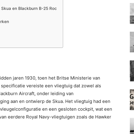
 Skua en Blackburn B-25 Roc
erken
dden jaren 1930, toen het Britse Ministerie van
 specificatie vereiste een vliegtuig dat zowel als
ckburn Aircraft, onder leiding van
aging aan en ontwierp de Skua. Het vliegtuig had een
e vleugelconfiguratie en een gesloten cockpit, wat een
 van eerdere Royal Navy-vliegtuigen zoals de Hawker