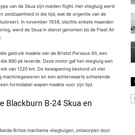
ype van de Skua zijn maiden flight. Het vliegtuig werd
n zeldzaamheid in die tijd, wat de urgentie van de
llustreert. In november 1938, slechts enkele maanden
log, werd de Skua in dienst genomen bij de Fleet Air
.
die gebruik maakte van de Bristol Perseus XII, een
die 890 pk leverde. Deze motor gaf het vliegtuig een
eik van 1220 km. De bewapening bestond uit vier
ng machinegeweren en een achterwaarts schietende
een formidabel wapen maakte voor zijn tijd.
C
e Blackburn B-24 Skua en
eide Britse maritieme vliegtuigen, ontworpen door